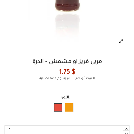
مربى فريز او مشمش - الدرة
1.75 $
لا توجد أي ضرائب او رسوم خدمة اضافية
اللون:
برتقالي
احمر