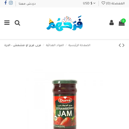
المفضلة (
0
)
USD $
دردش معنا
0
الصفحة الرئيسية
المواد الغذائية
مربى فريز او مشمش - الدرة