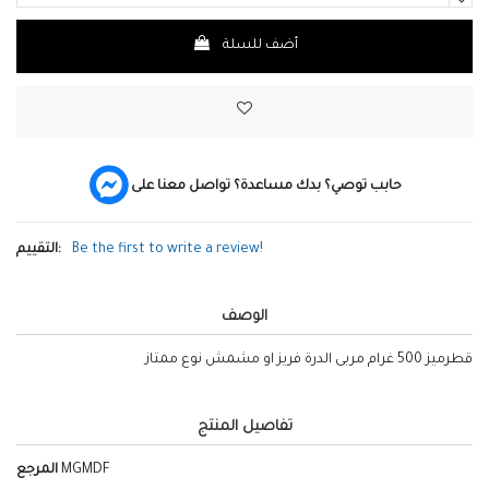
أضف للسلة
حابب توصي؟ بدك مساعدة؟ تواصل معنا على
Be the first to write a review!
التقييم:
الوصف
قطرميز 500 غرام مربى الدرة فريز او مشمش نوع ممتاز
تفاصيل المنتج
MGMDF
المرجع