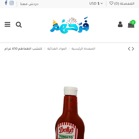
المفضلة (
0
)
USD $
دردش معنا
0
الصفحة الرئيسية
المواد الغذائية
كتشب الطماطم 450 غرام