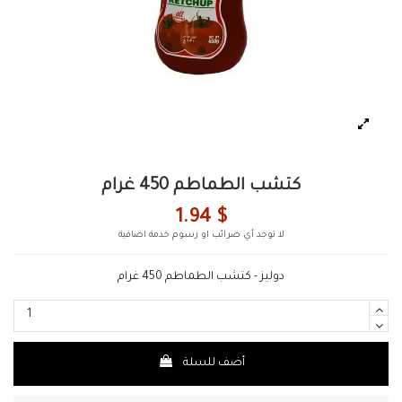
كتشب الطماطم 450 غرام
1.94 $
لا توجد أي ضرائب او رسوم خدمة اضافية
دوليز - كتشب الطماطم 450 غرام
أضف للسلة