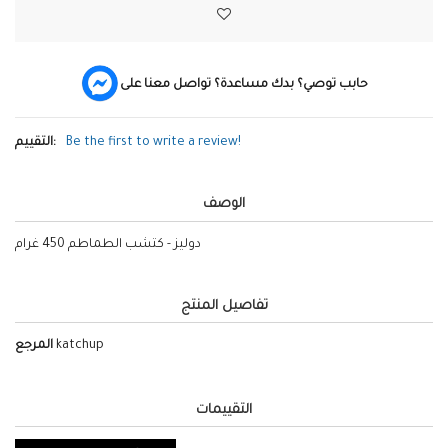
حابب توصي؟ بدك مساعدة؟ تواصل معنا على
Be the first to write a review!
التقييم:
الوصف
دوليز - كتشب الطماطم 450 غرام
تفاصيل المنتج
katchup
المرجع
التقييمات