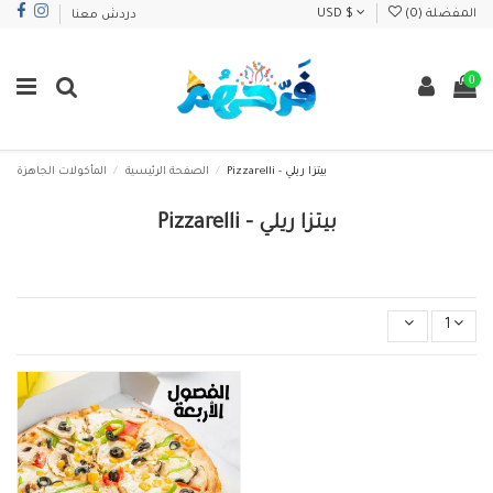
المفضلة (
0
)
USD $
دردش معنا
0
Pizzarelli - بيتزا ريلي
الصفحة الرئيسية
المأكولات الجاهزة
Pizzarelli - بيتزا ريلي
1