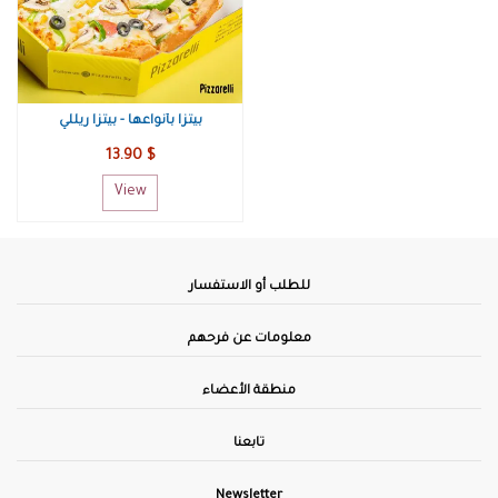
بيتزا بأنواعها - بيتزا ريللي
13.90 $
View
للطلب أو الاستفسار
معلومات عن فرحهم
منطقة الأعضاء
تابعنا
Newsletter