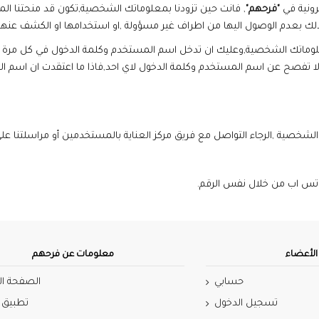
"
فرحهم
"
, فانت حين تزودنا بمعلوماتك الشخصية,تكون قد منحتنا ال
ذلك بعدم الوصول اليها من اطراف غير مسؤولة ,او استخدامها او الكشف عنها
معلوماتك الشخصية,وعليك ان تدخل اسم المستخدم وكلمة الدخول في كل مرة ت
 تفصح عن اسم المستخدم وكلمة الدخول لاي احد,فاذا ما اعتقدت ان اسم المس
لشخصية ,الرجاء التواصل مع فريق مركز العناية بالمستخدمين أو مراسلتنا على
لأعضاء
معلومات عن فرحهم
حسابي
الصفحة ال
تسجيل الدخول
تطبيق 