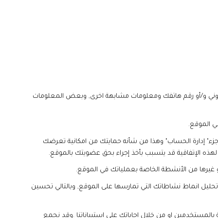
ني و/أو رقم هاتفك ومعلومات مشابهة اخرى, وبعض المعلومات
ي الموقع.
زء" إدارة الحساب" وهذا من شأنه حمايتك من امكانية تعرضك
هذه الإتفاقية قد يتسبب بأخذ إجراء بحق عضويتك بالموقع.
غيرها من الأنشطة الخاصة بعملياتك في الموقع.
 تحليل انماط نشاطاتك التي تمارسها على الموقع, وبالتالي تحسين
المستخدمين او من خلال اجاباتك على استبياناتنا .وقد نجمع