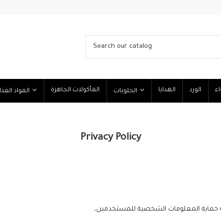
اء
الورد
الهدايا
المأكولات الجاهزة
الحلويات
المواد الغذائية
Privacy Policy
يقة حماية المعلومات الشخصية للمستخدمين،