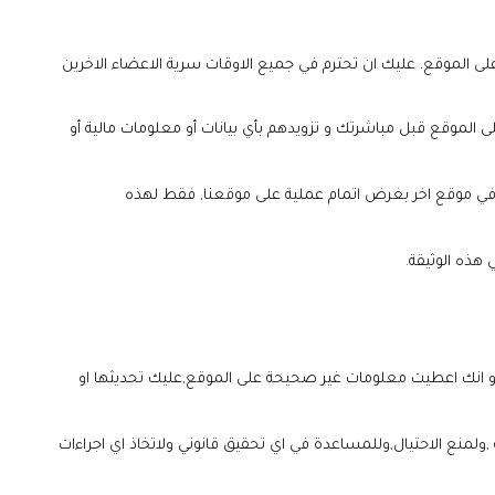
الموقع. عليك ان تحترم في جميع الاوقات سرية الاعضاء الاخرين
لموقع قبل مباشرتك و تزويدهم بأي بيانات أو معلومات مالية أو
ي موقع اخر بغرض اتمام عملية على موقعنا, فقط لهذه
و انك اعطيت معلومات غير صحيحة على الموقع,عليك تحديثها او
منع الاحتيال,وللمساعدة في اي تحقيق قانوني ولاتخاذ اي اجراءات