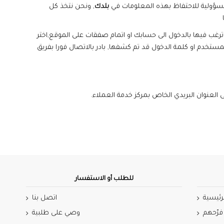
مسؤولية للاحتفاظ بهذه المعلومات في
بلدك
, ونحن نتخذ كل
رغب فيها بالدخول الى حسابك او اتمام صفقات على الموقع,اختر
تخدم او كلمة الدخول قد تم كشفها, بادر بالاتصال فورا بفريق
 العنوان البريدي الخاص بمركز خدمة العملاء.
للطلب أو الاستفسار
رئيسية
اتصل بنا
فرّحهم
وصي على طلبية