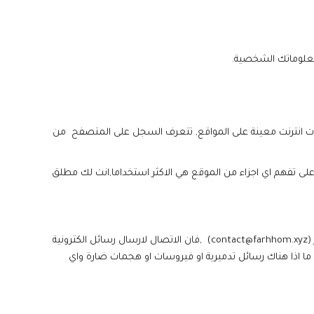
حات انترنت معينة على المواقع, تتعرف السجل على المتصفح من
لى تفهم اي اجزاء من الموقع هي الاكثر استخداما,انت لك مطلق
نحن لا نتسامح مع الرسائل التدميرية,من اجل اخبار الموقع عن اي رسائل الكترونية تدميرية او مخادعة, الرجاء ارسال رسالة الكترونية الى ايميل المتجر (contact@farhhom.xyz) ,فان الاتصال لارسال رسائل الكترونية
 ما اذا هناك رسائل تدميرية او فيروسات او هجمات ضارة واي