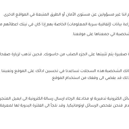
جية صغيرة يتم تثبيتها على الجزء الصلب من حاسوبك, فحين تذهب لزيارة صف
ماتك الشخصية.هذه السجلات تساعدنا في تحسين ادائك على الموقع وتعيننا ع
 ذلك قد يفضي الى وقفك من استخدام الموقع.
. فنحن نفحص الرسائل اوتوماتيكيا, وقد نلجأ الى الفلترة اليدوية لها لمعرفة