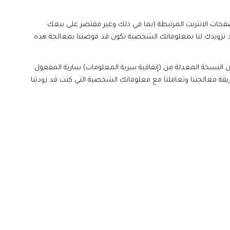
صفحات الانترنت المرتبطة (بما في ذلك وغير مقتصر على بيعك
جرد تزويدك لنا بمعلوماتك الشخصية تكون قد فوضتنا بمعالجة هذه
ون النسخة المعدلة من (إتفاقية سرية المعلومات) سارية المفعول
ريقة معالجتنا وتعاملنا مع معلوماتك الشخصية التي كنت قد زودتنا