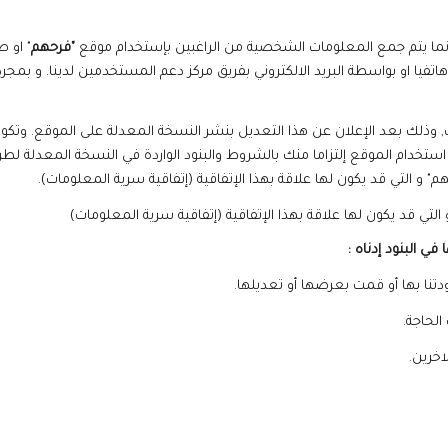
ما يتم جمع المعلومات الشخصية من الراغبين بإستخدام موقع
"فرحهم
" او 
فيا او بواسطة البريد الالكتروني بفريق مركز دعم المستخدمين لدينا. و بم
, وذلك بعد الإعلان عن هذا التعديل بنشر النسخة المعدلة على الموقع. وتك
 استخدام الموقع إلتزاما منك بالشروط والبنود الواردة في النسخة المعدلة لط
م" و التي قد يكون لها علاقة بهذا الإتفاقية (إتفاقية سرية المعلومات).
 التي قد يكون لها علاقة بهذا الإتفاقية (إتفاقية سرية المعلومات)
ي البنود إدناه :
تنا بها أو قمت بعرضها أو تعديلها.
لحاجة.
خرين.