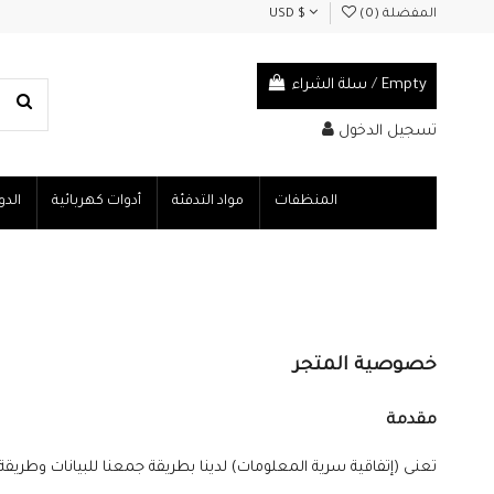
المفضلة (
0
)
USD $
Empty
/
سلة الشراء
تسجيل الدخول
المنظفات
مواد التدفئة
أدوات كهربائية
الدو
خصوصية المتجر
مقدمة
تعنى (إتفاقية سرية المعلومات) لدينا بطريقة جمعنا للبيانات وطر