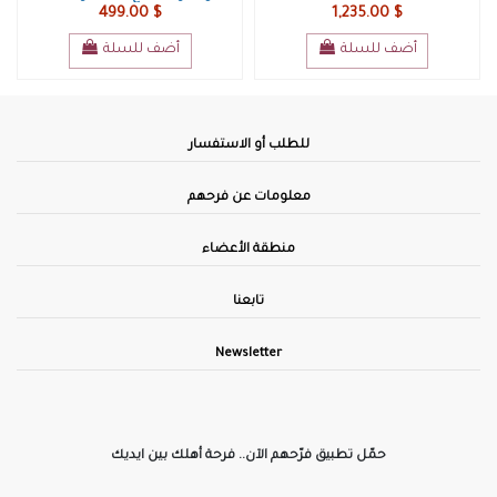
1,235.00 $
حركات
499.00 $
أضف للسلة
أضف للسلة
للطلب أو الاستفسار
معلومات عن فرحهم
منطقة الأعضاء
تابعنا
Newsletter
حمّل تطبيق فرّحهم الآن.. فرحة أهلك بين ايديك