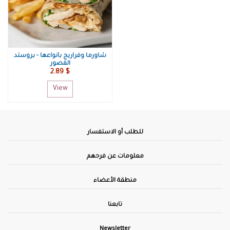
شاورما وفراريج بأنواعها - بروستد
القصور
2.89 $
View
للطلب أو الاستفسار
معلومات عن فرحهم
منطقة الأعضاء
تابعنا
Newsletter