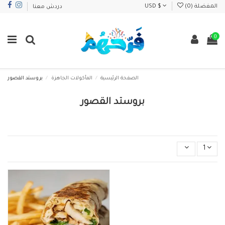
المفضلة (
0
)
USD $
دردش معنا
0
الصفحة الرئيسية
المأكولات الجاهزة
بروستد القصور
بروستد القصور
1