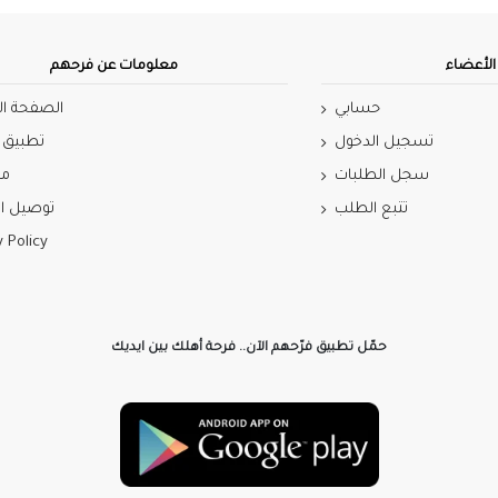
لأعضاء
معلومات عن فرحهم
حسابي
الصفحة ال
تسجيل الدخول
تطبيق 
سجل الطلبات
مي
تتبع الطلب
توصيل ال
y Policy
حمّل تطبيق فرّحهم الآن.. فرحة أهلك بين ايديك