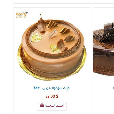
Bee - كيك شوكولا من بي
32.00 $
أضف للسلة