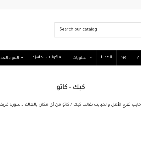
اء
الورد
الهدايا
المأكولات الجاهزة
الحلويات
المواد الغذائية
كيك - كاتو
 تفرح الأهل والحبايب بقالب كيك / كاتو من أي مكان بالعالم لـ سوريا فريقنا