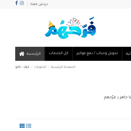
دردش معنا
تحويل وحدات / دفع فواتير
كل الخدمات
الرئيسية
الصفحة الرئيسية
الحلويات
كيك - كاتو
 جاهز يـ فرّحهم