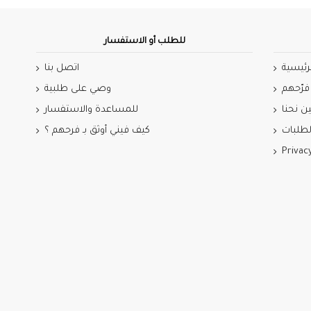
للطلب أو الاستفسار
رئيسية
اتصل بنا
فرّحهم
وصي على طلبية
ن نحنا
للمساعدة والاستفسار
طلبات
كيف فيني أوثق بـ فرحهم ؟
Privac