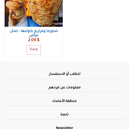
شاورما وفراريج بأنواعها - كمال
عياش
2.09 $
View
للطلب أو الاستفسار
معلومات عن فرحهم
منطقة الأعضاء
تابعنا
Newsletter