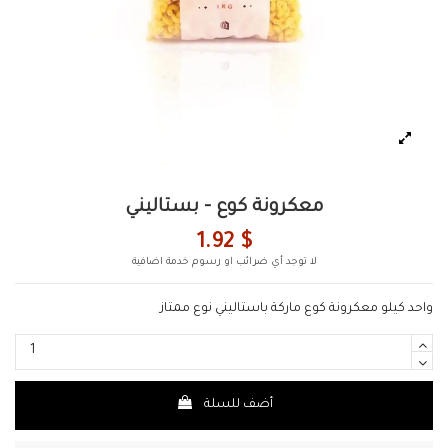
معكرونة كوع - بستاليني
1.92 $
لا توجد أي ضرائب او رسوم خدمة اضافية
واحد كيلو معكرونة كوع ماركة باستاليني نوع ممتاز
أضف للسلة