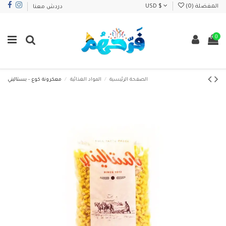
المفضلة (
0
)
USD $
دردش معنا
0
الصفحة الرئيسية
المواد الغذائية
معكرونة كوع - بستاليني