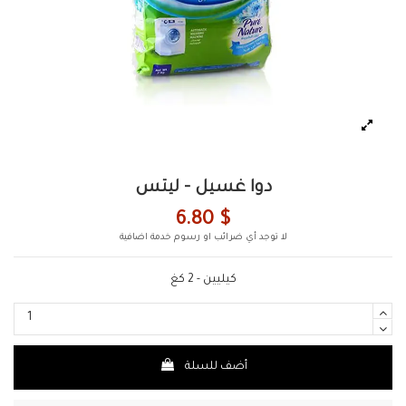
دوا غسيل - ليتس
6.80 $
لا توجد أي ضرائب او رسوم خدمة اضافية
كيليين - 2 كغ
أضف للسلة