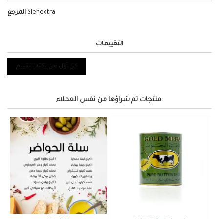
Slehextra
المرجع
التقييمات
كن أول من يكتب تقييم
منتجات تم شراؤها من نفس العملاء: