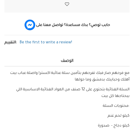
حابب توصي؟ بدك مساعدة؟ تواصل معنا على
Be the first to write a review!
التقييم:
الوصف
مع فرحهم صار فيك تفرحهم بتأمين سلة عذائية اكسترا واصلة عباب بيت
أهلك وحبايبك بدمشق وما حولها
السلة الغذائية بتحتوي على 12 صنف من المواد الغذائية الاساسية اللي
بيحتاجها كل بيت
محتويات السلة:
كيلو لحم غنم
كيلو دجاج - صدورة