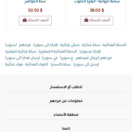
سمنة حيوانية - البقرة الحلوب
سلة الحواضر
50.50 $
38.00 $
أضف للسلة
أضف للسلة
السلة الغذائية
سلة غذائية
سلل غذائية
هدايا الى سوريا
فرحهم
لسوريا
هدايا عسوريا
السلة الغذائية الصغيرة
سلة غذائية صغيرة
فرحهم كرمال تفرحهم
ع سوريا
في سوريا
ارسل هدايا الى سوريا
ارسل الى سوريا
سلة اكسترا
المواد الغذائية
مواد غذائية
للطلب أو الاستفسار
معلومات عن فرحهم
منطقة الأعضاء
تابعنا