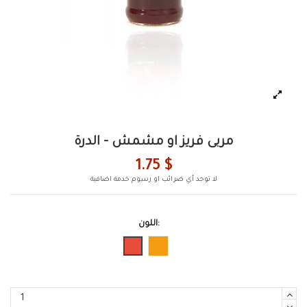
مربى فريز او مشمش - الدرة
1.75 $
لا توجد أي ضرائب او رسوم خدمة اضافية
اللون:
برتقالي
احمر