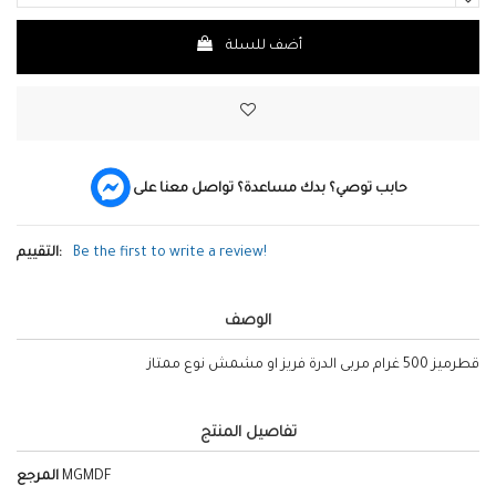
أضف للسلة
حابب توصي؟ بدك مساعدة؟ تواصل معنا على
Be the first to write a review!
التقييم:
الوصف
قطرميز 500 غرام مربى الدرة فريز او مشمش نوع ممتاز
تفاصيل المنتج
MGMDF
المرجع