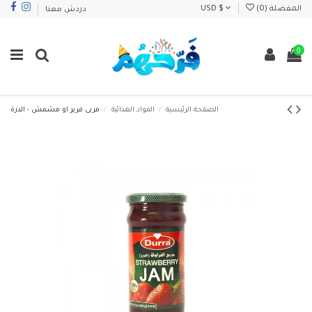
المفضلة (
0
)
USD $
دردش معنا
0
الصفحة الرئيسية
المواد الغذائية
مربى فريز او مشمش - الدرة