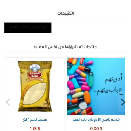
التقييمات
كن أول من يكتب تقييم
منتجات تم شراؤها من نفس العملاء:
حليب بودرة - نيدو
خدمة تأمين الأدوية ع باب البيت
0.00 $
3.95 $