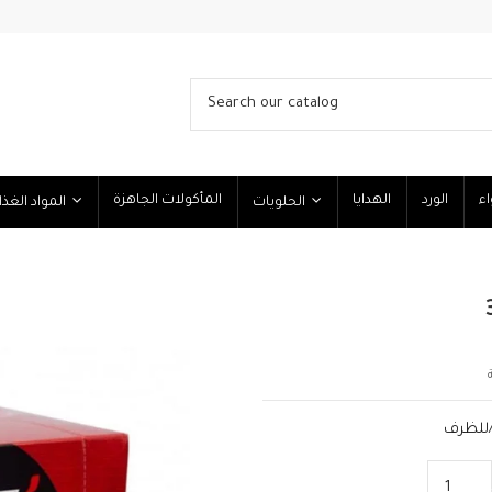
اء
الورد
الهدايا
المأكولات الجاهزة
الحلويات
المواد الغذائية