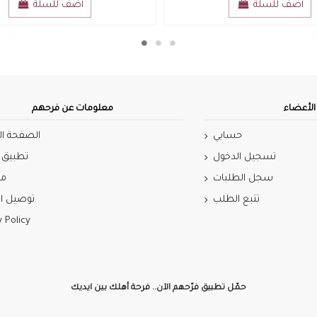
View
أضف للسلة
لأعضاء
معلومات عن فرحهم
حسابي
الصفحة ال
تسجيل الدخول
تطبيق 
سجل الطلبات
مي
تتبع الطلب
توصيل ال
y Policy
حمّل تطبيق فرّحهم الآن.. فرحة أهلك بين ايديك