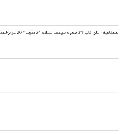
نسكافيه - ماي كاب 1*3 قهوة مبيضة محلاة 24 ظرف * 20 غرام/للظرف - قهوة واسبريسو