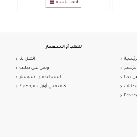
أضف للسلة
للطلب أو الاستفسار
رئيسية
اتصل بنا
فرّحهم
وصي على طلبية
ن نحنا
للمساعدة والاستفسار
طلبات
كيف فيني أوثق بـ فرحهم ؟
Privac