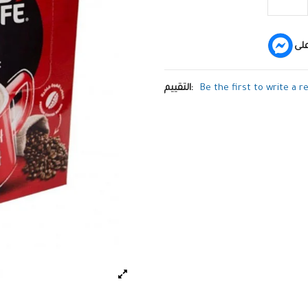
لى
Be the first to write a r
التقييم: