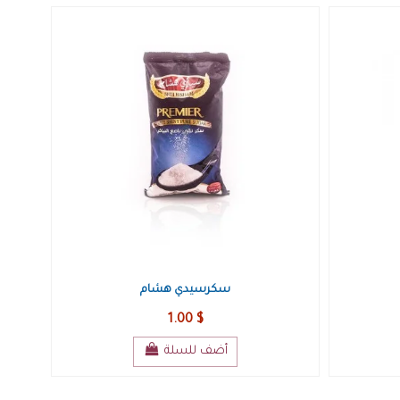
سكرسيدي هشام
1.00 $
أضف للسلة