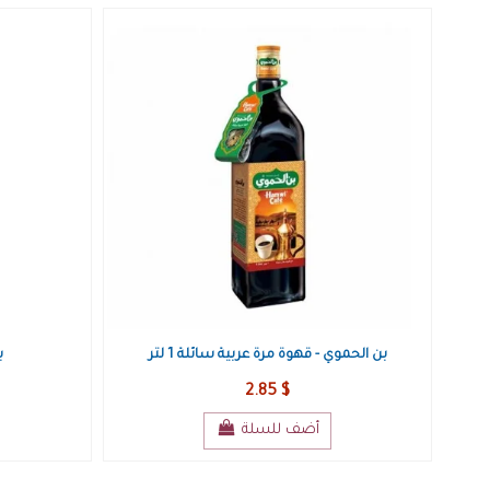
بن الحموي - قهوة مرة عربية سائلة 1 لتر
ب
2.85 $
أضف للسلة