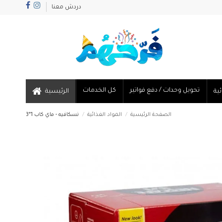
دردش معنا
تحويل وحدات / دفع فواتير
كل الخدمات
الرئيسية
الصفحة الرئيسية
المواد الغذائية
نسكافيه - ماي كاب 1*3