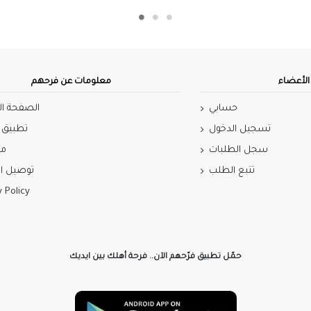
لأعضاء
معلومات عن فرحهم
حسابي
الصفحة ال
تسجيل الدخول
تطبيق 
سجل الطلبات
مي
تتبع الطلب
توصيل ال
y Policy
حمّل تطبيق فرّحهم الآن.. فرحة أهلك بين ايديك