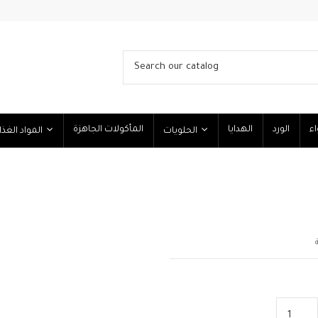
اء
الورد
الهدايا
المأكولات الجاهزة
الحلويات
المواد الغذائية