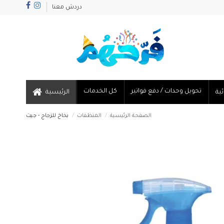
دردش معنا
تحويل وحدات / دفع فواتير
كل الخدمات
الرئيسية
الصفحة الرئيسية
المنظفات
بخاخ للزجاج - جيت