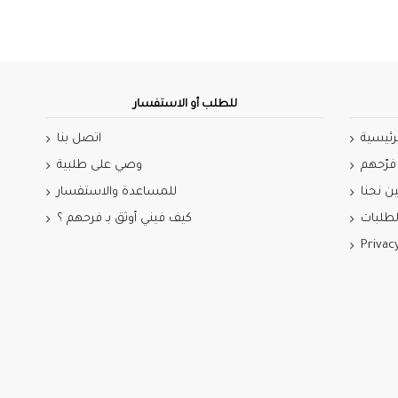
للطلب أو الاستفسار
رئيسية
اتصل بنا
فرّحهم
وصي على طلبية
ن نحنا
للمساعدة والاستفسار
طلبات
كيف فيني أوثق بـ فرحهم ؟
Privac