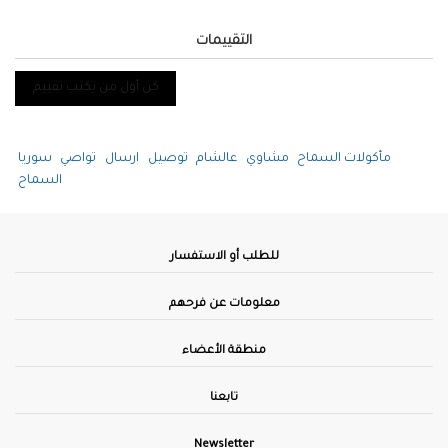
التقييمات
كن أول من يكتب تقييم
مأكولات السماح
مشاوي
عالشام
توصيل
ارسال
تواصي
سوريا
السماح
للطلب أو الاستفسار
معلومات عن فرحهم
منطقة الأعضاء
تابعنا
Newsletter