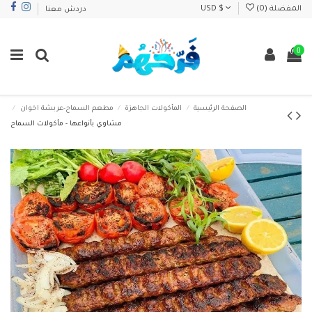
المفضلة (
0
)
USD $
دردش معنا
0
الصفحة الرئيسية
المأكولات الجاهزة
مطعم السماح-عربشة اخوان
مشاوي بأنواعها - مأكولات السماح